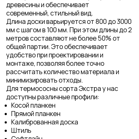
древесины и обеспечивает
современный, стильный вид.
Длина доски варьируется от 800 до 3000
мм с шагом в 100 мм. При этом длины до 2
метров составляют не более 50% от
общей партии. Это обеспечивает
удобство при проектировании и
монтаже, позволяя более точно
рассчитать количество материала и
минимизировать отходы.
Для термососны сорта Экстра у нас
доступны различные профили:
Косой планкен
Прямой планкен
Калиброванная доска
Штиль
Софтлайн