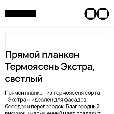
Прямой планкен
Термоясень Экстра,
светлый
Прямой планкен из термоясеня сорта
«Экстра»: идеален для фасадов,
беседок и перегородок. Благородный
рисунок и насыщенный цвет создадут