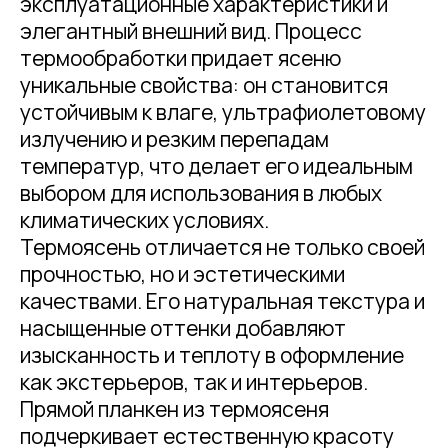
эксплуатационные характеристики и
элегантный внешний вид. Процесс
термообработки придает ясеню
уникальные свойства: он становится
устойчивым к влаге, ультрафиолетовому
излучению и резким перепадам
температур, что делает его идеальным
выбором для использования в любых
климатических условиях.
Термоясень отличается не только своей
прочностью, но и эстетическими
качествами. Его натуральная текстура и
насыщенные оттенки добавляют
изысканность и теплоту в оформление
как экстерьеров, так и интерьеров.
Прямой планкен из термоясеня
подчеркивает естественную красоту