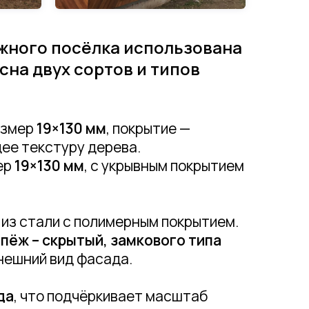
джного посёлка использована
на двух сортов и типов
азмер
19×130 мм
, покрытие —
ее текстуру дерева.
ер
19×130 мм
, с укрывным покрытием
из стали с полимерным покрытием.
пёж – скрытый, замкового типа
внешний вид фасада.
да
, что подчёркивает масштаб