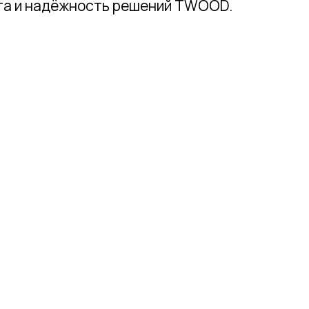
та и надёжность решений TWOOD.