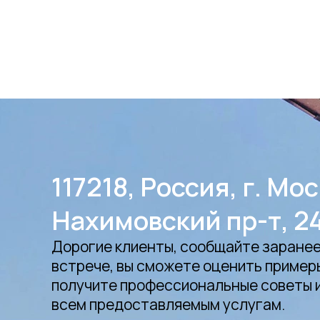
117218, Россия, г. Мос
Нахимовский пр-т, 2
Дорогие клиенты, сообщайте заранее 
встрече, вы сможете оценить пример
получите профессиональные советы 
всем предоставляемым услугам.