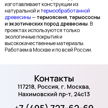
изготавливает конструкции из
натуральной и т
ермообработанной
древесины
—
термоясеня
,
термососны
и экзотических пород древесины
. В
проектах используются только
экологичные покрытия и
высококачественные материалы.
Работаем в Москве и по всей России.
Контакты
117218, Россия, г. Москва,
Нахимовский пр-т, 24с13