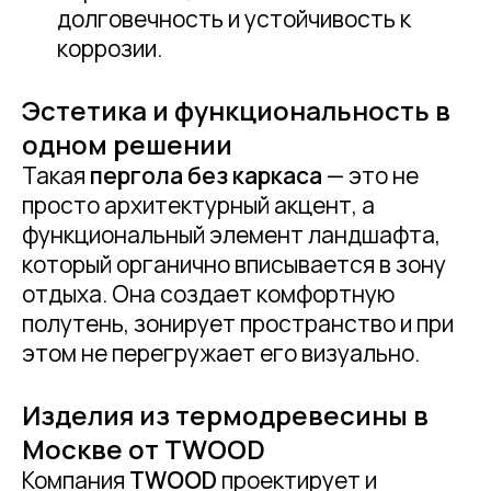
долговечность и устойчивость к
коррозии.
Эстетика и функциональность в
одном решении
Такая
пергола без каркаса
— это не
просто архитектурный акцент, а
функциональный элемент ландшафта,
который органично вписывается в зону
отдыха. Она создает комфортную
полутень, зонирует пространство и при
этом не перегружает его визуально.
Изделия из термодревесины в
Москве от TWOOD
Компания
TWOOD
проектирует и