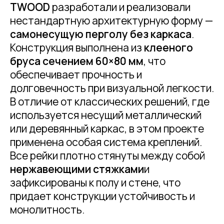
TWOOD
разработали и реализовали
нестандартную архитектурную форму —
самонесущую перголу без каркаса
.
Конструкция выполнена из
клееного
бруса сечением 60×80 мм
, что
обеспечивает прочность и
долговечность при визуальной легкости.
В отличие от классических решений, где
используется несущий металлический
или деревянный каркас, в этом проекте
применена особая система креплений.
Все рейки плотно стянуты между собой
нержавеющими стяжками
и
зафиксированы к полу и стене, что
придает конструкции устойчивость и
монолитность.