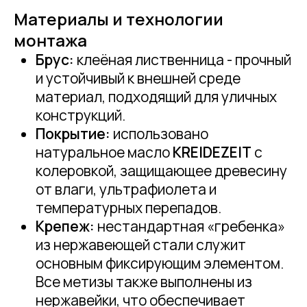
Материалы и технологии
монтажа
Брус:
клеёная лиственница - прочный
и устойчивый к внешней среде
материал, подходящий для уличных
конструкций.
Покрытие:
использовано
натуральное масло
KREIDEZEIT
с
колеровкой, защищающее древесину
от влаги, ультрафиолета и
температурных перепадов.
Крепеж:
нестандартная «гребенка»
из нержавеющей стали служит
основным фиксирующим элементом.
Все метизы также выполнены из
нержавейки, что обеспечивает